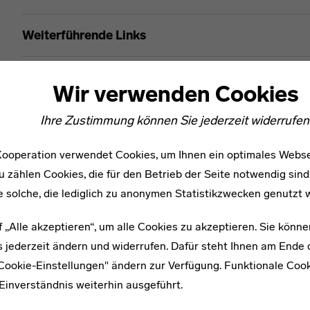
Gerhard Becker
Weiterführende Links
Netzwerke
Wir verwenden Cookies
Ihre Zustimmung können Sie jederzeit widerrufen
ooperation verwendet Cookies, um Ihnen ein optimales Webse
u zählen Cookies, die für den Betrieb der Seite notwendig sind
e solche, die lediglich zu anonymen Statistikzwecken genutzt 
f „Alle akzeptieren“, um alle Cookies zu akzeptieren. Sie könne
 jederzeit ändern und widerrufen. Dafür steht Ihnen am Ende d
"Cookie-Einstellungen" ändern zur Verfügung. Funktionale Coo
WEITERE ARTIKEL ZUM THEMA
Einverständnis weiterhin ausgeführt.