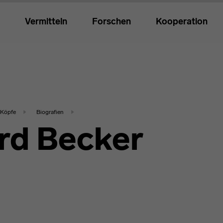
Vermitteln
Forschen
Kooperation
Köpfe
Biografien
rd Becker