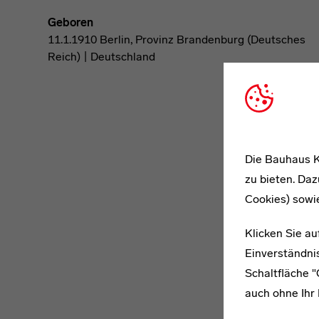
Geboren
11.1.1910 Berlin, Provinz Brandenburg (Deutsches
Reich) | Deutschland
Die Bauhaus K
zu bieten. Daz
Cookies) sowi
Klicken Sie au
Einverständnis
Schaltfläche 
auch ohne Ihr 