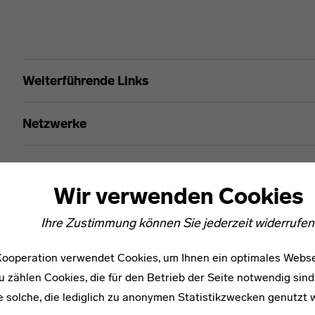
Johannes Ilmari Auerbach
Weiterführende Links
Netzwerke
Wir verwenden Cookies
Ihre Zustimmung können Sie jederzeit widerrufen
ooperation verwendet Cookies, um Ihnen ein optimales Webse
u zählen Cookies, die für den Betrieb der Seite notwendig sind
e solche, die lediglich zu anonymen Statistikzwecken genutzt 