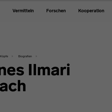
Vermitteln
Forschen
Kooperation
Köpfe
Biografien
es Ilmari
ach