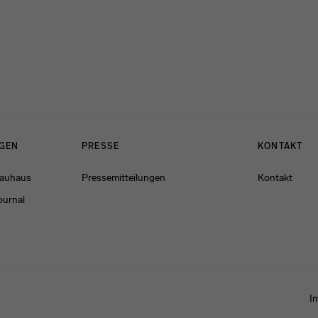
NGEN
PRESSE
KONTAKT
Bauhaus
Pressemitteilungen
Kontakt
ournal
I