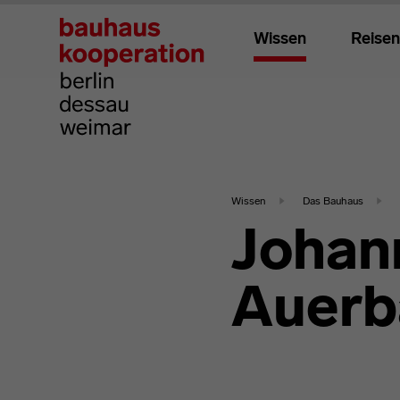
Wissen
Reisen
Wissen
Das Bauhaus
Johann
Auerb