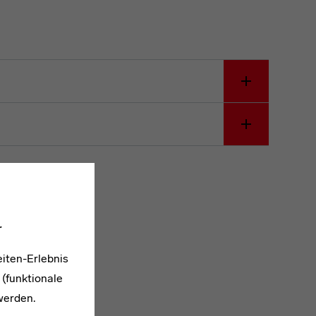
.
iten-Erlebnis
 (funktionale
werden.