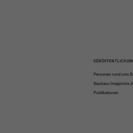
Menulinks
VERÖFFENTLICHU
Personen rund ums 
Bauhaus Imaginista J
Publikationen