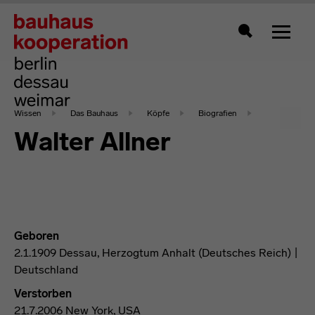
Zeigt 
Suche
Wissen
Das Bauhaus
Köpfe
Biografien
Walter Allner
Geboren
2.1.1909 Dessau, Herzogtum Anhalt (Deutsches Reich) |
Deutschland
Verstorben
21.7.2006 New York, USA