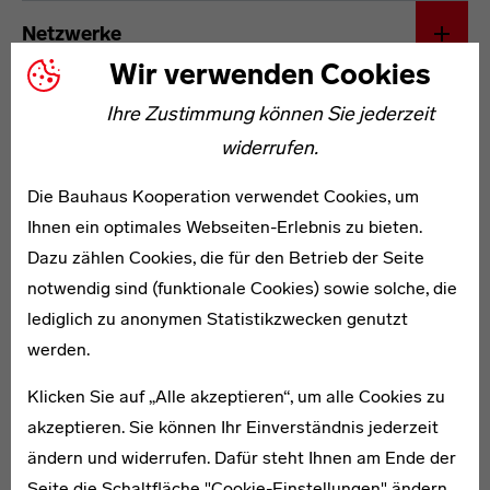
Netzwerke
Wir verwenden Cookies
Ihre Zustimmung können Sie jederzeit
widerrufen.
Die Bauhaus Kooperation verwendet Cookies, um
Ihnen ein optimales Webseiten-Erlebnis zu bieten.
Dazu zählen Cookies, die für den Betrieb der Seite
WEITERE ARTIKEL ZUM THEMA
notwendig sind (funktionale Cookies) sowie solche, die
lediglich zu anonymen Statistikzwecken genutzt
1907–1973
werden.
Gitel Bahelfer
Klicken Sie auf „Alle akzeptieren“, um alle Cookies zu
akzeptieren. Sie können Ihr Einverständnis jederzeit
ändern und widerrufen. Dafür steht Ihnen am Ende der
Seite die Schaltfläche "Cookie-Einstellungen" ändern