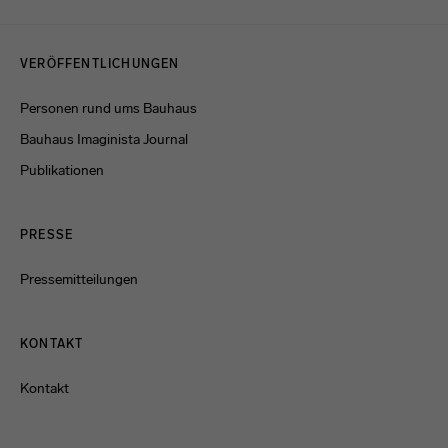
Menulinks
VERÖFFENTLICHUNGEN
Personen rund ums Bauhaus
Bauhaus Imaginista Journal
Publikationen
PRESSE
Pressemitteilungen
KONTAKT
Kontakt