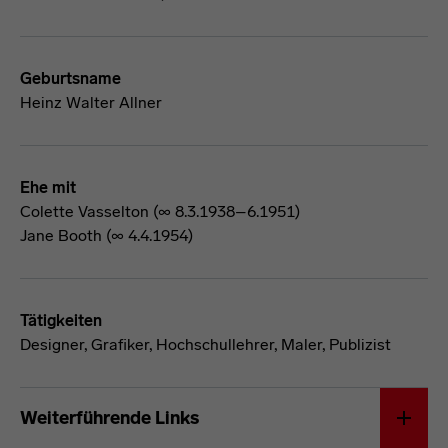
Geburtsname
Heinz Walter Allner
Ehe mit
Colette Vasselton (∞ 8.3.1938–6.1951)
Jane Booth (∞ 4.4.1954)
Tätigkeiten
Designer, Grafiker, Hochschullehrer, Maler, Publizist
Walter Allner
Weiterführende Links