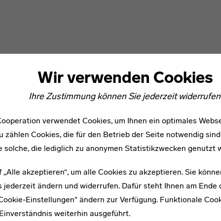
Wir verwenden Cookies
Ihre Zustimmung können Sie jederzeit widerrufen
ooperation verwendet Cookies, um Ihnen ein optimales Webse
u zählen Cookies, die für den Betrieb der Seite notwendig sind
e solche, die lediglich zu anonymen Statistikzwecken genutzt 
f „Alle akzeptieren“, um alle Cookies zu akzeptieren. Sie könne
 jederzeit ändern und widerrufen. Dafür steht Ihnen am Ende d
"Cookie-Einstellungen" ändern zur Verfügung. Funktionale Coo
Einverständnis weiterhin ausgeführt.
WEITERE ARTIKEL ZUM THEMA