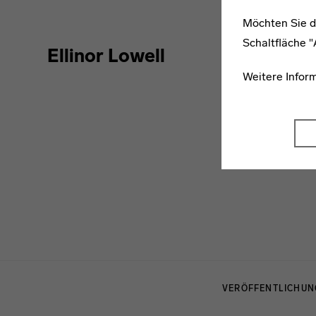
Möchten Sie d
Schaltfläche 
Ellinor Lowell
Weitere Infor
Menulinks
VERÖFFENTLICHU