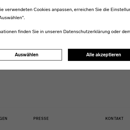
ie verwendeten Cookies anpassen, erreichen Sie die Einstellu
"Auswählen".
Walter Menzel
mationen finden Sie in unseren
Datenschutzerklärung
oder de
Auswählen
Alle akzeptieren
NGEN
PRESSE
KONTAKT