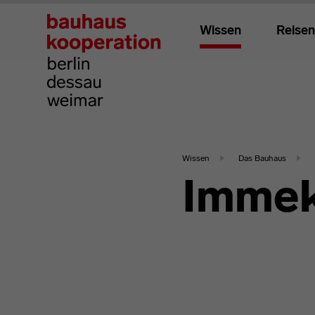
Wissen
Reisen
Wissen
Das Bauhaus
Immek