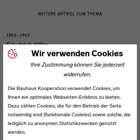
WEITERE ARTIKEL ZUM THEMA
1886–1962
Friedrich Köhn
Wir verwenden Cookies
Ihre Zustimmung können Sie jederzeit
widerrufen.
Die Bauhaus Kooperation verwendet Cookies, um
* 1907
Ihnen ein optimales Webseiten-Erlebnis zu bieten.
Rudolf Marwitz
Dazu zählen Cookies, die für den Betrieb der Seite
notwendig sind (funktionale Cookies) sowie solche, die
lediglich zu anonymen Statistikzwecken genutzt
werden.