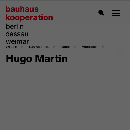
Zeigt 
Suche
Wissen
Das Bauhaus
Köpfe
Biografien
Hugo Martin