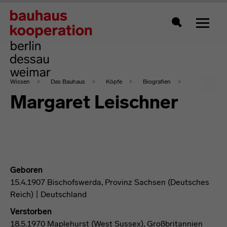
Zeigt 
Suche
Wissen
Das Bauhaus
Köpfe
Biografien
Margaret Leischner
Geboren
15.4.1907 Bischofswerda, Provinz Sachsen (Deutsches
Reich) | Deutschland
Verstorben
18.5.1970 Maplehurst (West Sussex), Großbritannien