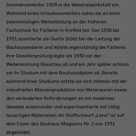
Sommersemester 1929 in die Webereiwerkstatt ein.
Während eines Urlaubssemesters nahm sie an einer
zweimonatigen Weiterbildung an der Höheren
Fachschule für Färberei in Krefeld teil. Von 1930 bis
1931 assistierte sie Gunta Stölzl bei der Leitung der
Bauhausweberei und leitete eigenständig die Färberei.
Ihre Gesellenprüfung legte sie 1930 vor der
Webereiinnung Glauchau ab und ein Jahr später schloss
sie ihr Studium mit dem Bauhausdiplom ab. Bereits
während ihres Studiums setzte sie sich intensiv mit der
industriellen Massenproduktion von Meterwaren sowie
den veränderten Anforderungen an ein modernes
Gewebe auseinander und experimentierte mit völlig
neuartigen Materialien. Ihr Stoffentwurf „Leno“ ist auf
dem Cover des Bauhaus-Magazins Nr. 2 von 1931
abgebildet.