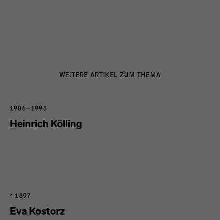
WEITERE ARTIKEL ZUM THEMA
1906–1995
Heinrich Kölling
* 1897
Eva Kostorz