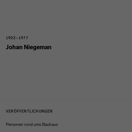
1902–1977
Johan Niegeman
Menulinks
VERÖFFENTLICHUNGEN
Personen rund ums Bauhaus