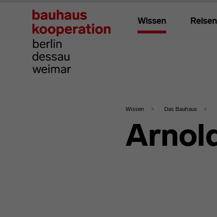
Wissen
Reisen
Wissen
Das Bauhaus
Arnol