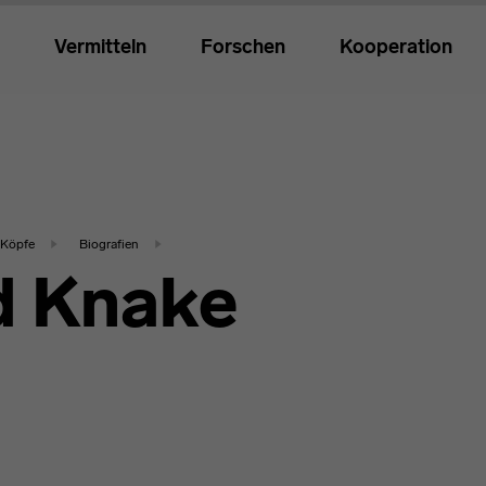
Vermitteln
Forschen
Kooperation
Köpfe
Biografien
d Knake