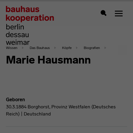
Zeigt 
Suche
Wissen
Das Bauhaus
Köpfe
Biografien
Marie Hausmann
Geboren
30.3.1884 Borghorst, Provinz Westfalen (Deutsches
Reich) | Deutschland