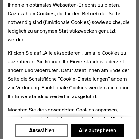
Ihnen ein optimales Webseiten-Erlebnis zu bieten.
Dazu zählen Cookies, die für den Betrieb der Seite
notwendig sind (funktionale Cookies) sowie solche, die
lediglich zu anonymen Statistikzwecken genutzt
werden.
Klicken Sie auf „Alle akzeptieren“, um alle Cookies zu
akzeptieren. Sie können Ihr Einverständnis jederzeit
ändern und widerrufen. Dafür steht Ihnen am Ende der
Seite die Schaltfläche "Cookie-Einstellungen" ändern
zur Verfügung. Funktionale Cookies werden auch ohne
Ihr Einverständnis weiterhin ausgeführt.
Bauhaus-Schachspiel (Modell XVI),
Josef Hartwig, 1924.
Möchten Sie die verwendeten Cookies anpassen,
erreichen Sie die Einstellungen über die Schaltfläche
"Auswählen".
Auswählen
Alle akzeptieren