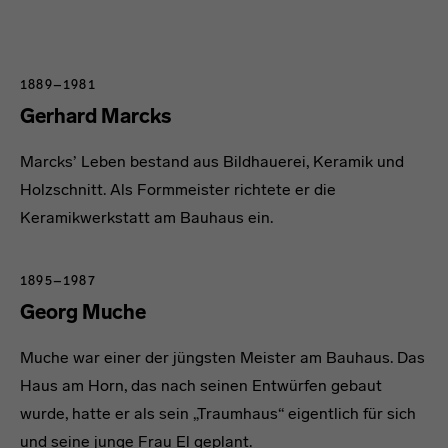
1889–1981
Gerhard Marcks
Marcks’ Leben bestand aus Bildhauerei, Keramik und
Holzschnitt. Als Formmeister richtete er die
Keramikwerkstatt am Bauhaus ein.
1895–1987
Georg Muche
Muche war einer der jüngsten Meister am Bauhaus. Das
Haus am Horn, das nach seinen Entwürfen gebaut
wurde, hatte er als sein „Traumhaus“ eigentlich für sich
und seine junge Frau El geplant.