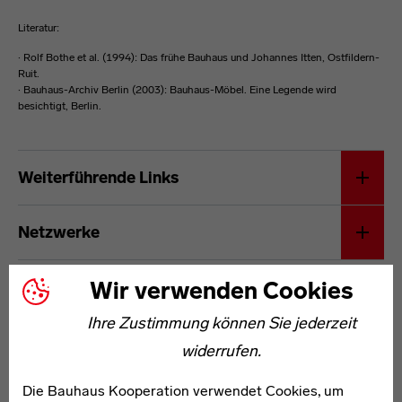
Literatur:
· Rolf Bothe et al. (1994): Das frühe Bauhaus und Johannes Itten, Ostfildern-
Ruit.
· Bauhaus-Archiv Berlin (2003): Bauhaus-Möbel. Eine Legende wird
besichtigt, Berlin.
Josef Hartwig
Weiterführende Links
Netzwerke
Wir verwenden Cookies
Ihre Zustimmung können Sie jederzeit
widerrufen.
Die Bauhaus Kooperation verwendet Cookies, um