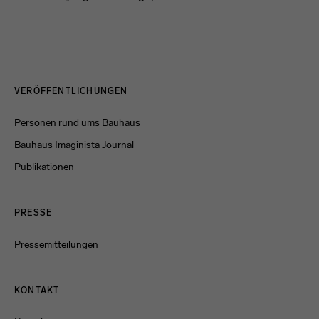
Menulinks
VERÖFFENTLICHUNGEN
Personen rund ums Bauhaus
Bauhaus Imaginista Journal
Publikationen
PRESSE
Pressemitteilungen
KONTAKT