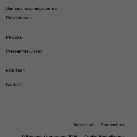
Bauhaus Imaginista Journal
Publikationen
PRESSE
Pressemitteilungen
KONTAKT
Kontakt
Impressum
Datenschutz
© Bauhaus Kooperation 2026
Cookie-Einstellungen