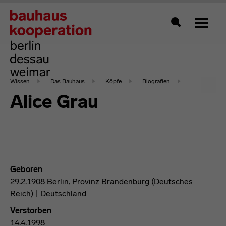
Zeigt 
Suche
Wissen
Das Bauhaus
Köpfe
Biografien
Alice Grau
Geboren
29.2.1908 Berlin, Provinz Brandenburg (Deutsches
Reich) | Deutschland
Verstorben
14.4.1998