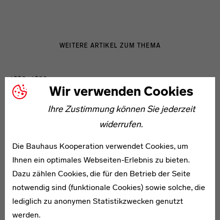
WEITERE ARTIKEL ZUM THEMA
1885–1955
Wir verwenden Cookies
Otto Dorfner
Ihre Zustimmung können Sie jederzeit
widerrufen.
Die Bauhaus Kooperation verwendet Cookies, um
Ihnen ein optimales Webseiten-Erlebnis zu bieten.
* 1897
Dazu zählen Cookies, die für den Betrieb der Seite
Hedwig Dostert
notwendig sind (funktionale Cookies) sowie solche, die
lediglich zu anonymen Statistikzwecken genutzt
werden.