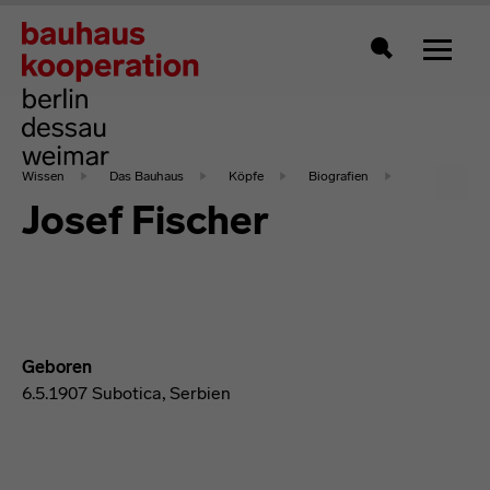
Zeigt 
Suche
Wissen
Das Bauhaus
Köpfe
Biografien
Josef Fischer
Geboren
6.5.1907 Subotica, Serbien