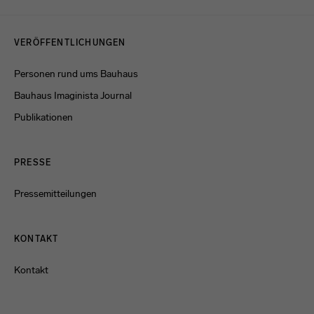
Menulinks
VERÖFFENTLICHUNGEN
Personen rund ums Bauhaus
Bauhaus Imaginista Journal
Publikationen
PRESSE
Pressemitteilungen
KONTAKT
Kontakt