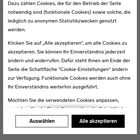
Dazu zählen Cookies, die für den Betrieb der Seite
notwendig sind (funktionale Cookies) sowie solche, die
lediglich zu anonymen Statistikzwecken genutzt
1898–1987
werden.
Erich Brendel
Klicken Sie auf „Alle akzeptieren“, um alle Cookies zu
akzeptieren. Sie können Ihr Einverständnis jederzeit
ändern und widerrufen. Dafür steht Ihnen am Ende der
Seite die Schaltfläche "Cookie-Einstellungen" ändern
zur Verfügung. Funktionale Cookies werden auch ohne
1899–1961
Ihr Einverständnis weiterhin ausgeführt.
Reinhard Hilker
Möchten Sie die verwendeten Cookies anpassen,
erreichen Sie die Einstellungen über die Schaltfläche
"Auswählen".
Auswählen
Alle akzeptieren
Weitere Informationen finden Sie in unseren
Datenschutzerklärung
oder dem
Impressum
.