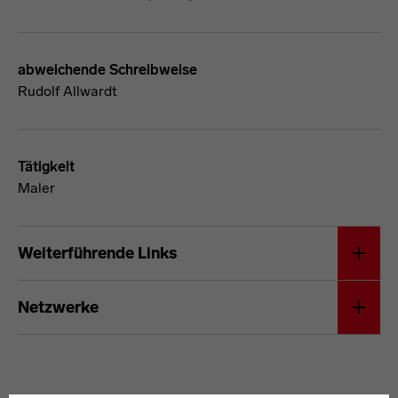
abweichende Schreibweise
Rudolf Allwardt
Tätigkeit
Maler
Rudolf Allward
Weiterführende Links
Netzwerke