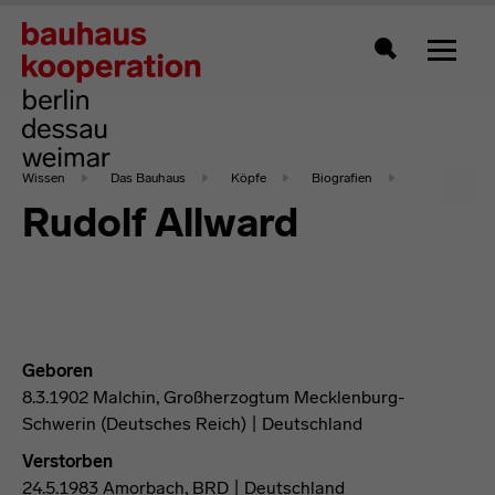
Zeigt 
Suche
Wissen
Das Bauhaus
Köpfe
Biografien
Rudolf Allward
Geboren
8.3.1902 Malchin, Großherzogtum Mecklenburg-
Schwerin (Deutsches Reich) | Deutschland
Verstorben
24.5.1983 Amorbach, BRD | Deutschland