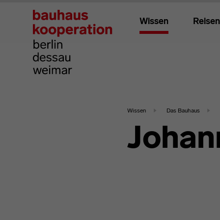
Wissen
Reisen
Wissen
Das Bauhaus
Johan