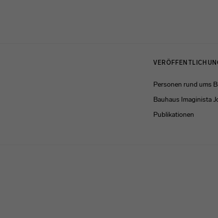
Menulinks
VERÖFFENTLICHU
Personen rund ums 
Bauhaus Imaginista J
Publikationen