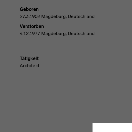
Geboren
27.3.1902 Magdeburg, Deutschland
Verstorben
4.12.1977 Magdeburg, Deutschland
Tätigkeit
Architekt