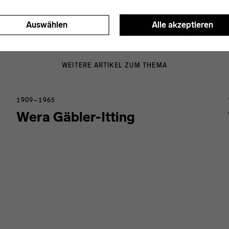
Auswählen
Alle akzeptieren
WEITERE ARTIKEL ZUM THEMA
1909–1965
Wera Gäbler-Itting