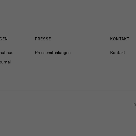
NGEN
PRESSE
KONTAKT
Bauhaus
Pressemitteilungen
Kontakt
ournal
I