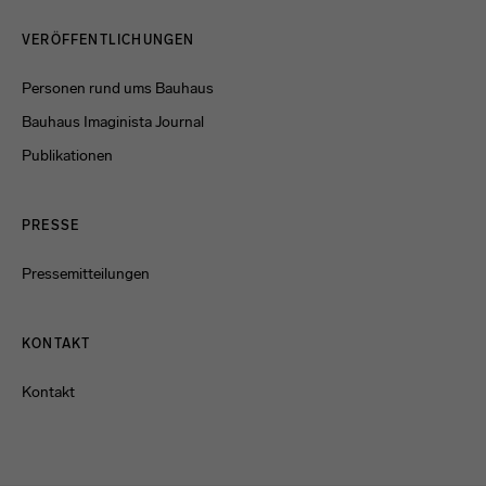
Menulinks
VERÖFFENTLICHUNGEN
Personen rund ums Bauhaus
Bauhaus Imaginista Journal
Publikationen
PRESSE
Pressemitteilungen
KONTAKT
Kontakt