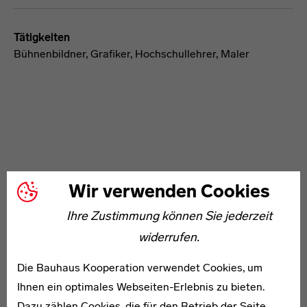
Tätigkeiten
Bühnenbildner, Grafiker, Hochschullehrer, Maler
WEITERE ARTIKEL ZUM THEMA
Wir verwenden Cookies
Ihre Zustimmung können Sie jederzeit
1904–1988
widerrufen.
Virginia Bredendieck
Die Bauhaus Kooperation verwendet Cookies, um
Ihnen ein optimales Webseiten-Erlebnis zu bieten.
Dazu zählen Cookies, die für den Betrieb der Seite