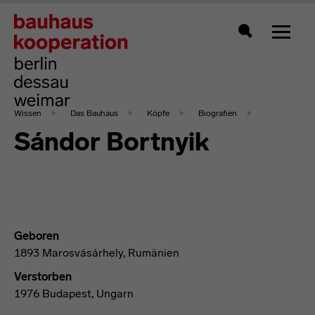
Zeigt 
Suche
Wissen
Das Bauhaus
Köpfe
Biografien
Sándor Bortnyik
Geboren
1893 Marosvásárhely, Rumänien
Verstorben
1976 Budapest, Ungarn