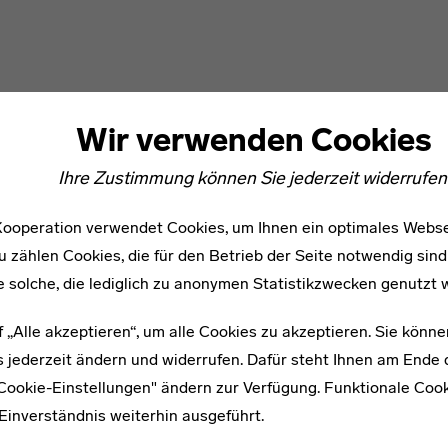
Wir verwenden Cookies
Ihre Zustimmung können Sie jederzeit widerrufen
ooperation verwendet Cookies, um Ihnen ein optimales Webse
u zählen Cookies, die für den Betrieb der Seite notwendig sind
e solche, die lediglich zu anonymen Statistikzwecken genutzt 
f „Alle akzeptieren“, um alle Cookies zu akzeptieren. Sie könne
 jederzeit ändern und widerrufen. Dafür steht Ihnen am Ende d
"Cookie-Einstellungen" ändern zur Verfügung. Funktionale Coo
WEITERE ARTIKEL ZUM THEMA
Einverständnis weiterhin ausgeführt.