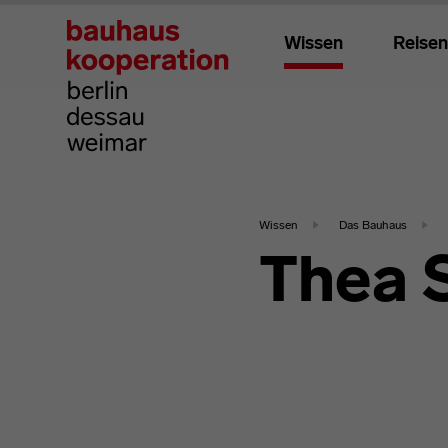
Wissen
Reisen
Wissen
Das Bauhaus
Thea 