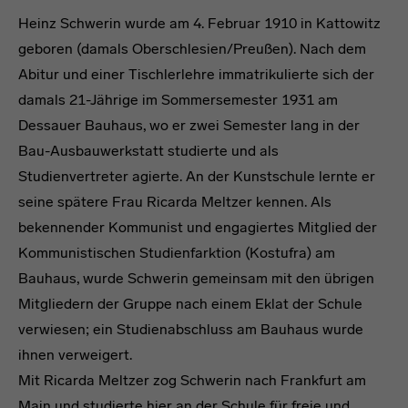
Heinz Schwerin wurde am 4. Februar 1910 in Kattowitz
geboren (damals Oberschlesien/Preußen). Nach dem
Abitur und einer Tischlerlehre immatrikulierte sich der
damals 21-Jährige im Sommersemester 1931 am
Dessauer Bauhaus, wo er zwei Semester lang in der
Bau-Ausbauwerkstatt studierte und als
Studienvertreter agierte. An der Kunstschule lernte er
seine spätere Frau Ricarda Meltzer kennen. Als
bekennender Kommunist und engagiertes Mitglied der
Kommunistischen Studienfarktion (Kostufra) am
Bauhaus, wurde Schwerin gemeinsam mit den übrigen
Mitgliedern der Gruppe nach einem Eklat der Schule
verwiesen; ein Studienabschluss am Bauhaus wurde
ihnen verweigert.
Mit Ricarda Meltzer zog Schwerin nach Frankfurt am
Main und studierte hier an der Schule für freie und