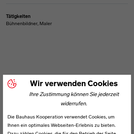
Tätigkeiten
Bühnenbildner, Maler
WEITERE ARTIKEL ZUM THEMA
Wir verwenden Cookies
Ihre Zustimmung können Sie jederzeit
1904–1995
widerrufen.
Moshé Raviv-Vorobeichic
Die Bauhaus Kooperation verwendet Cookies, um
Ihnen ein optimales Webseiten-Erlebnis zu bieten.
Dazu zählen Cookies, die für den Betrieb der Seite