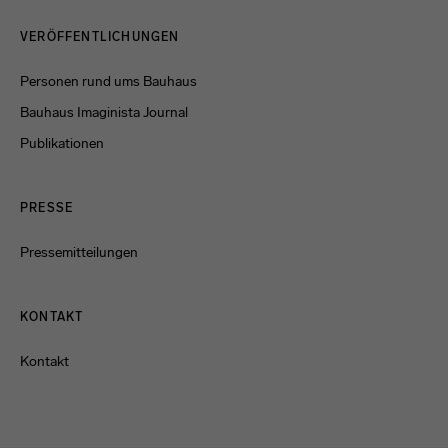
Menulinks
VERÖFFENTLICHUNGEN
Personen rund ums Bauhaus
Bauhaus Imaginista Journal
Publikationen
PRESSE
Pressemitteilungen
KONTAKT
Kontakt