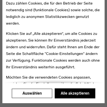
Dazu zählen Cookies, die für den Betrieb der Seite
notwendig sind (funktionale Cookies) sowie solche, die
lediglich zu anonymen Statistikzwecken genutzt
werden.
Hugo Martin
Klicken Sie auf „Alle akzeptieren“, um alle Cookies zu
akzeptieren. Sie können Ihr Einverständnis jederzeit
ändern und widerrufen. Dafür steht Ihnen am Ende der
Seite die Schaltfläche "Cookie-Einstellungen" ändern
zur Verfügung. Funktionale Cookies werden auch ohne
1908–1993
Ihr Einverständnis weiterhin ausgeführt.
Ursula Schuh
Möchten Sie die verwendeten Cookies anpassen,
erreichen Sie die Einstellungen über die Schaltfläche
"Auswählen".
Auswählen
Alle akzeptieren
Weitere Informationen finden Sie in unseren