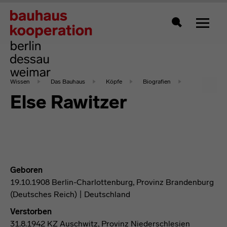
Zeigt 
Suche
Wissen
Das Bauhaus
Köpfe
Biografien
Else Rawitzer
Geboren
19.10.1908 Berlin-Charlottenburg, Provinz Brandenburg
(Deutsches Reich) | Deutschland
Verstorben
31.8.1942 KZ Auschwitz, Provinz Niederschlesien