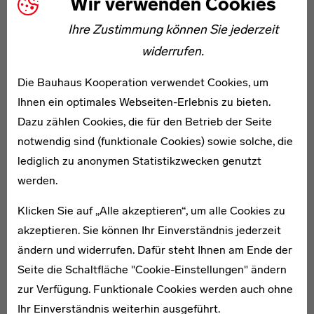
Wir verwenden Cookies
Ihre Zustimmung können Sie jederzeit
widerrufen.
WEITERE ARTIKEL ZUM THEMA
Die Bauhaus Kooperation verwendet Cookies, um
Ihnen ein optimales Webseiten-Erlebnis zu bieten.
Dazu zählen Cookies, die für den Betrieb der Seite
A Virtual Cosmopolis
notwendig sind (funktionale Cookies) sowie solche, die
lediglich zu anonymen Statistikzwecken genutzt
werden.
Klicken Sie auf „Alle akzeptieren“, um alle Cookies zu
akzeptieren. Sie können Ihr Einverständnis jederzeit
ändern und widerrufen. Dafür steht Ihnen am Ende der
Seite die Schaltfläche "Cookie-Einstellungen" ändern
zur Verfügung. Funktionale Cookies werden auch ohne
Ihr Einverständnis weiterhin ausgeführt.