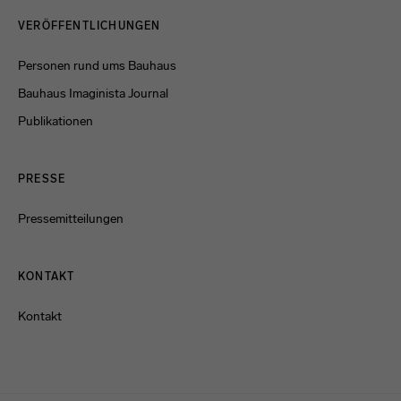
Menulinks
VERÖFFENTLICHUNGEN
Personen rund ums Bauhaus
Bauhaus Imaginista Journal
Publikationen
PRESSE
Pressemitteilungen
KONTAKT
Kontakt