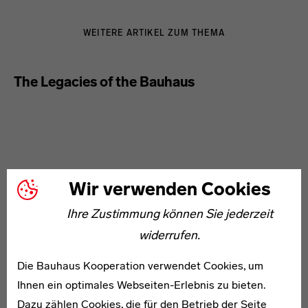
WEITERE ARTIKEL ZUM THEMA
The Legacies of the Bauhaus
Wir verwenden Cookies
Ihre Zustimmung können Sie jederzeit
widerrufen.
Die Bauhaus Kooperation verwendet Cookies, um
Ihnen ein optimales Webseiten-Erlebnis zu bieten.
Dazu zählen Cookies, die für den Betrieb der Seite