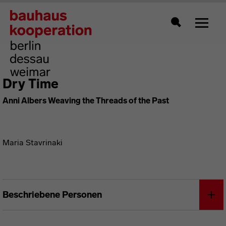
Zeigt 
Suche
Dry Time
Anni Albers Weaving the Threads of the Past
Maria Stavrinaki
Beschriebene Personen