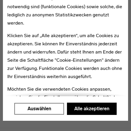
notwendig sind (funktionale Cookies) sowie solche, die
lediglich zu anonymen Statistikzwecken genutzt
werden.
Klicken Sie auf „Alle akzeptieren“, um alle Cookies zu
akzeptieren. Sie können Ihr Einverständnis jederzeit
ändern und widerrufen. Dafür steht Ihnen am Ende der
Seite die Schaltfläche "Cookie-Einstellungen" ändern
zur Verfügung. Funktionale Cookies werden auch ohne
Ihr Einverständnis weiterhin ausgeführt.
Möchten Sie die verwendeten Cookies anpassen,
erreichen Sie die Einstellungen über die Schaltfläche
"Auswählen".
Auswählen
Alle akzeptieren
Weitere Informationen finden Sie in unseren
Datenschutzerklärung
oder dem
Impressum
.