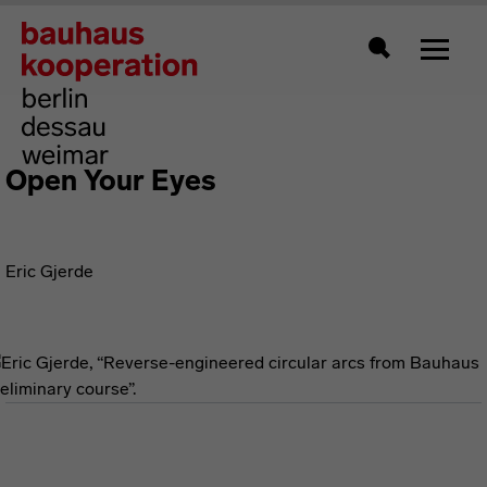
Zeigt 
Suche
Open Your Eyes
Eric Gjerde