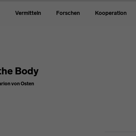
Vermitteln
Forschen
Kooperation
 the Body
arion von Osten