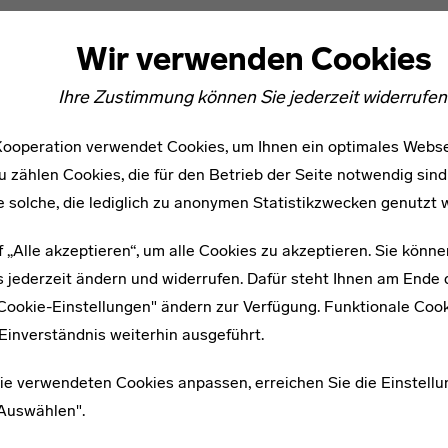
Wir verwenden Cookies
Ihre Zustimmung können Sie jederzeit widerrufen
ooperation verwendet Cookies, um Ihnen ein optimales Webse
u zählen Cookies, die für den Betrieb der Seite notwendig sind
e solche, die lediglich zu anonymen Statistikzwecken genutzt 
f „Alle akzeptieren“, um alle Cookies zu akzeptieren. Sie könne
 jederzeit ändern und widerrufen. Dafür steht Ihnen am Ende d
"Cookie-Einstellungen" ändern zur Verfügung. Funktionale Coo
Einverständnis weiterhin ausgeführt.
ie verwendeten Cookies anpassen, erreichen Sie die Einstellu
"Auswählen".
WEITERE ARTIKEL ZUM THEMA