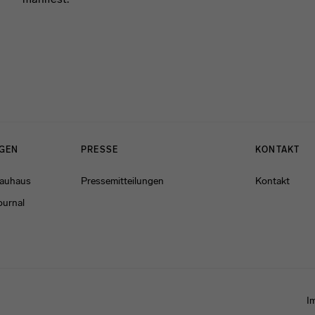
NGEN
PRESSE
KONTAKT
Bauhaus
Pressemitteilungen
Kontakt
ournal
I