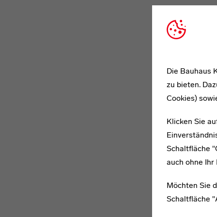
Die Bauhaus K
zu bieten. Daz
Cookies) sowi
Klicken Sie au
Einverständnis
Schaltfläche 
auch ohne Ihr 
Möchten Sie d
Schaltfläche 