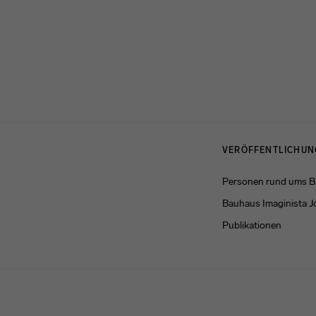
Menulinks
VERÖFFENTLICHU
Personen rund ums 
Bauhaus Imaginista J
Publikationen