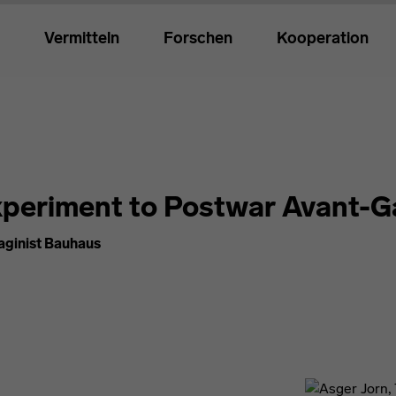
Vermitteln
Forschen
Kooperation
xperiment to Postwar Avant-G
aginist Bauhaus