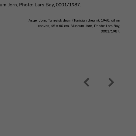
Asger Jorn, Tunesisk drøm (Tunisian dream), 1948, oil on
canvas, 45 x 60 cm. Museum Jorn, Photo: Lars Bay,
0001/1987.