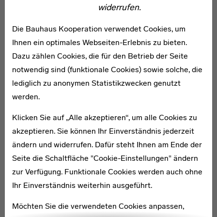
widerrufen.
Industrial Akademie
Die Bauhaus Kooperation verwendet Cookies, um
Ihnen ein optimales Webseiten-Erlebnis zu bieten.
WEITERE ARTIKEL ZUM THEMA
Dazu zählen Cookies, die für den Betrieb der Seite
notwendig sind (funktionale Cookies) sowie solche, die
The O Horizon
lediglich zu anonymen Statistikzwecken genutzt
werden.
Klicken Sie auf „Alle akzeptieren“, um alle Cookies zu
akzeptieren. Sie können Ihr Einverständnis jederzeit
ändern und widerrufen. Dafür steht Ihnen am Ende der
Seite die Schaltfläche "Cookie-Einstellungen" ändern
zur Verfügung. Funktionale Cookies werden auch ohne
Ihr Einverständnis weiterhin ausgeführt.
Möchten Sie die verwendeten Cookies anpassen,