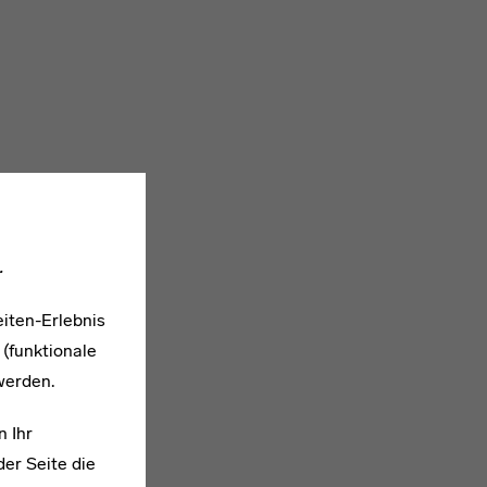
.
iten-Erlebnis
 (funktionale
werden.
n Ihr
er Seite die