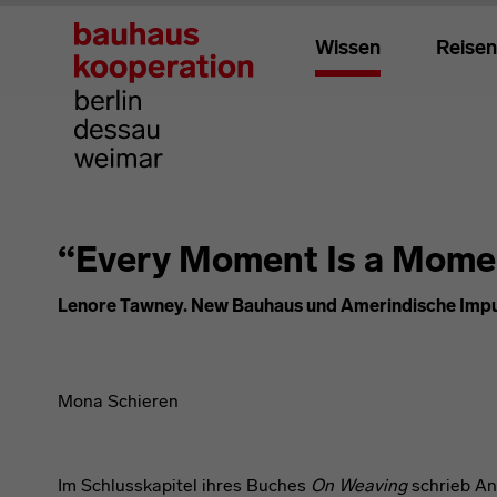
Wissen
Reisen
“Every Moment Is a Momen
Lenore Tawney. New Bauhaus und Amerindische Imp
Mona Schieren
Im Schlusskapitel ihres Buches
On Weaving
schrieb Ann