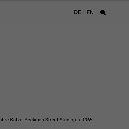
DE
EN
Suche