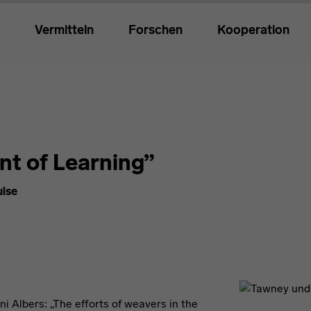
Vermitteln
Forschen
Kooperation
t of Learning”
ulse
i Albers: „The efforts of weavers in the