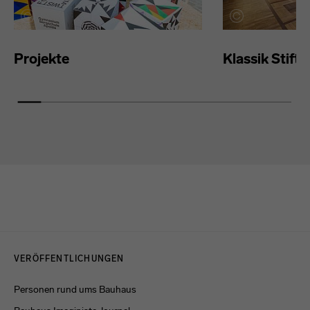
Projekte
Klassik Stift
Menulinks
VERÖFFENTLICHUNGEN
Personen rund ums Bauhaus