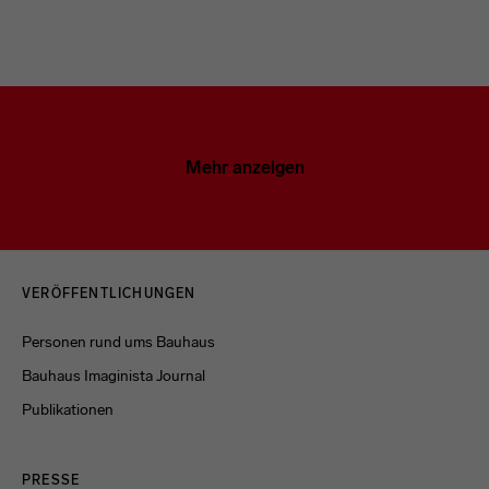
Mehr anzeigen
Menulinks
VERÖFFENTLICHUNGEN
Personen rund ums Bauhaus
Bauhaus Imaginista Journal
Publikationen
PRESSE