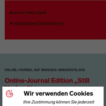
MEHR INFORMATIONEN
www.bauhaus-imaginista.org
ONLINE-JOURNAL AUF BAUHAUS-IMAGINISTA.ORG
Online-Journal Edition „Still
Undead“
Wir verwenden Cookies
Im vierten und letzten Kapitel „Still Undead“ erforscht
Ihre Zustimmung können Sie jederzeit