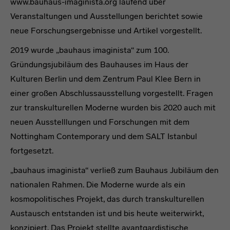
www.bauhaus-imaginista.org laufend über
Veranstaltungen und Ausstellungen berichtet sowie
neue Forschungsergebnisse und Artikel vorgestellt.
2019 wurde „bauhaus imaginista“ zum 100.
Gründungsjubiläum des Bauhauses im Haus der
Kulturen Berlin und dem Zentrum Paul Klee Bern in
einer großen Abschlussausstellung vorgestellt. Fragen
zur transkulturellen Moderne wurden bis 2020 auch mit
neuen Ausstelllungen und Forschungen mit dem
Nottingham Contemporary und dem SALT Istanbul
fortgesetzt.
„bauhaus imaginista“ verließ zum Bauhaus Jubiläum den
nationalen Rahmen. Die Moderne wurde als ein
kosmopolitisches Projekt, das durch transkulturellen
Austausch entstanden ist und bis heute weiterwirkt,
konzipiert. Das Projekt stellte avantgardistische