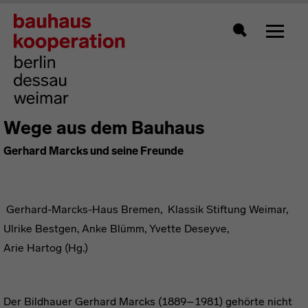
Zeigt 
Suche
Wege aus dem Bauhaus
Gerhard Marcks und seine Freunde
Gerhard-Marcks-Haus Bremen, Klassik Stiftung Weimar,
Ulrike Bestgen, Anke Blümm, Yvette Deseyve,
Arie Hartog (Hg.)
Der Bildhauer Gerhard Marcks (1889–1981) gehörte nicht