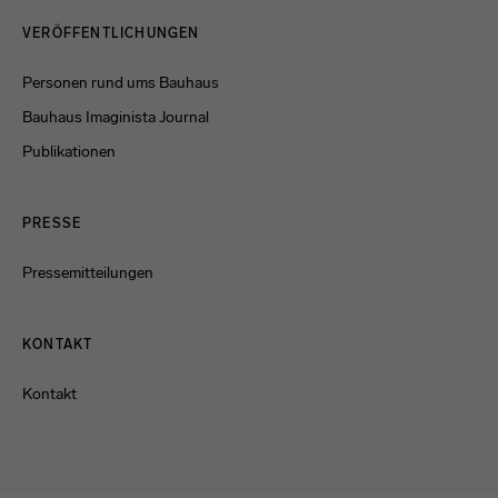
Menulinks
VERÖFFENTLICHUNGEN
Personen rund ums Bauhaus
Bauhaus Imaginista Journal
Publikationen
PRESSE
Pressemitteilungen
KONTAKT
Kontakt