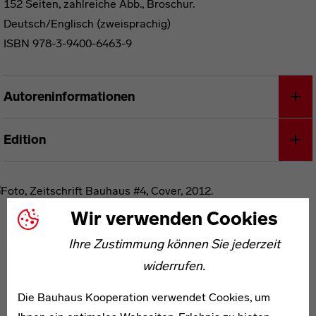
152 Seiten, zahlreiche Abb., Broschur.
Deutsch/Englisch (zweisprachig)
ISBN 978-3-9400-6463-9
Autoreninformationen
Edition
Wir verwenden Cookies
Ihre Zustimmung können Sie jederzeit
widerrufen.
Die Bauhaus Kooperation verwendet Cookies, um