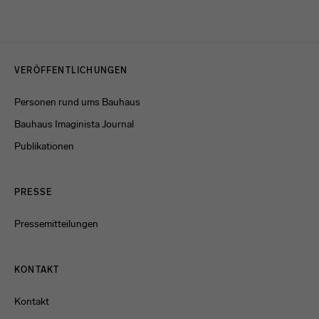
Menulinks
VERÖFFENTLICHUNGEN
Personen rund ums Bauhaus
Bauhaus Imaginista Journal
Publikationen
PRESSE
Pressemitteilungen
KONTAKT
Kontakt