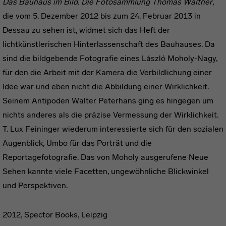
Das Bauhaus im Bild. Die Fotosammlung Thomas Walther
,
die vom 5. Dezember 2012 bis zum 24. Februar 2013 in
Dessau zu sehen ist, widmet sich das Heft der
lichtkünstlerischen Hinterlassenschaft des Bauhauses. Da
sind die bildgebende Fotografie eines László Moholy-Nagy,
für den die Arbeit mit der Kamera die Verbildlichung einer
Idee war und eben nicht die Abbildung einer Wirklichkeit.
Seinem Antipoden Walter Peterhans ging es hingegen um
nichts anderes als die präzise Vermessung der Wirklichkeit.
T. Lux Feininger wiederum interessierte sich für den sozialen
Augenblick, Umbo für das Porträt und die
Reportagefotografie. Das von Moholy ausgerufene Neue
Sehen kannte viele Facetten, ungewöhnliche Blickwinkel
und Perspektiven.
2012, Spector Books, Leipzig