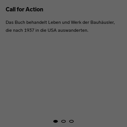
Datenschutzerklärung
oder dem
Impressum
.
Call for Action
Das Buch behandelt Leben und Werk der Bauhäusler,
die nach 1937 in die USA auswanderten.