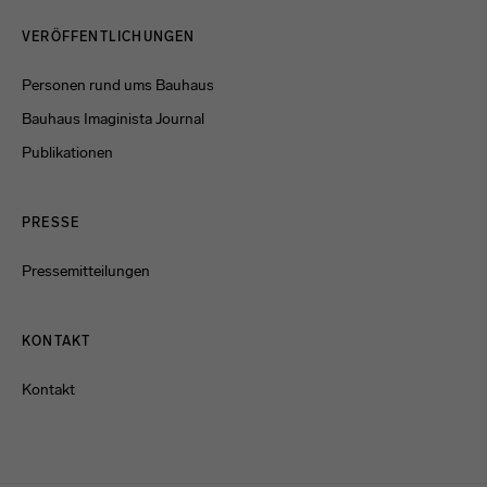
Menulinks
VERÖFFENTLICHUNGEN
Personen rund ums Bauhaus
Bauhaus Imaginista Journal
Publikationen
PRESSE
Pressemitteilungen
KONTAKT
Kontakt