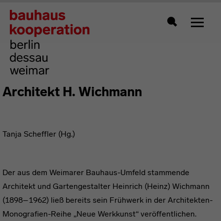
Zeigt 
Suche
Architekt H. Wichmann
Tanja Scheffler (Hg.)
Der aus dem Weimarer Bauhaus-Umfeld stammende
Architekt und Gartengestalter Heinrich (Heinz) Wichmann
(1898–1962) ließ bereits sein Frühwerk in der Architekten-
Monografien-Reihe „Neue Werkkunst“ veröffentlichen.