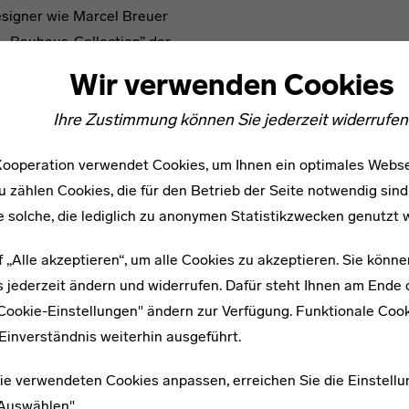
signer wie Marcel Breuer
n „Bauhaus-Collection” der
igen Erfolg, den das Bauhaus
Wir verwenden Cookies
Ihre Zustimmung können Sie jederzeit widerrufen
ooperation verwendet Cookies, um Ihnen ein optimales Webse
u zählen Cookies, die für den Betrieb der Seite notwendig sind
e solche, die lediglich zu anonymen Statistikzwecken genutzt 
f „Alle akzeptieren“, um alle Cookies zu akzeptieren. Sie könne
 jederzeit ändern und widerrufen. Dafür steht Ihnen am Ende d
"Cookie-Einstellungen" ändern zur Verfügung. Funktionale Coo
Einverständnis weiterhin ausgeführt.
ie verwendeten Cookies anpassen, erreichen Sie die Einstellu
"Auswählen".