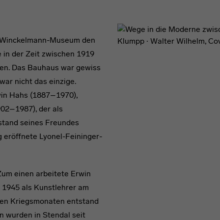
s Winckelmann-Museum den
 in der Zeit zwischen 1919
sen. Das Bauhaus war gewiss
war nicht das einzige.
rwin Hahs (1887–1970),
02–1987), der als
stand seines Freundes
 eröffnete Lyonel-Feininger-
um einen arbeitete Erwin
is 1945 als Kunstlehrer am
ten Kriegsmonaten entstand
n wurden in Stendal seit