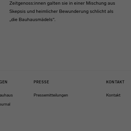
Zeitgenoss:innen galten sie in einer Mischung aus
Skepsis und heimlicher Bewunderung schlicht als
„die Bauhausmädels“.
NGEN
PRESSE
KONTAKT
Bauhaus
Pressemitteilungen
Kontakt
ournal