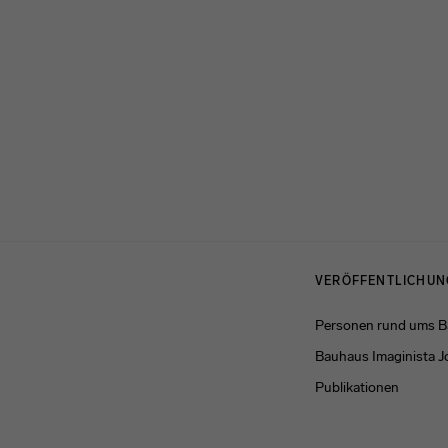
Menulinks
VERÖFFENTLICHU
Personen rund ums 
Bauhaus Imaginista J
Publikationen