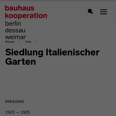
Zeigt 
Suche
Reisen
Orte
Siedlung Italienischer
Garten
ERBAUUNG
1923 — 1925