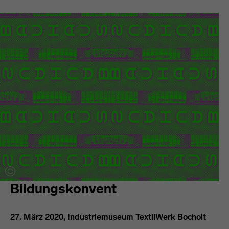
Bildungskonvent
27. März 2020, Industriemuseum TextilWerk Bocholt