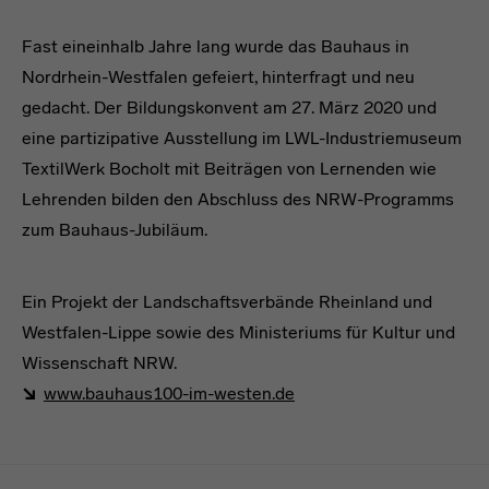
Fast eineinhalb Jahre lang wurde das Bauhaus in
Nordrhein-Westfalen gefeiert, hinterfragt und neu
gedacht. Der Bildungskonvent am 27. März 2020 und
eine partizipative Ausstellung im LWL-Industriemuseum
TextilWerk Bocholt mit Beiträgen von Lernenden wie
Lehrenden bilden den Abschluss des NRW-Programms
zum Bauhaus-Jubiläum.
Ein Projekt der Landschaftsverbände Rheinland und
Westfalen-Lippe sowie des Ministeriums für Kultur und
Wissenschaft NRW.
www.bauhaus100-im-westen.de
Menulinks