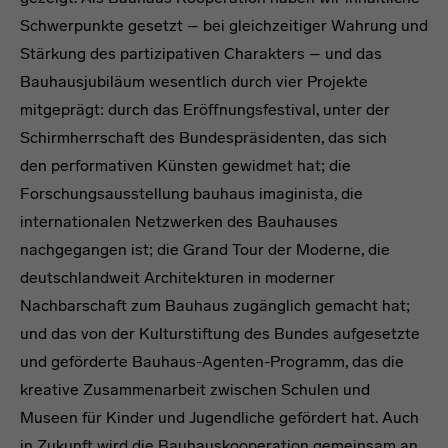
Schwerpunkte gesetzt – bei gleichzeitiger Wahrung und
Stärkung des partizipativen Charakters – und das
Bauhausjubiläum wesentlich durch vier Projekte
mitgeprägt: durch das Eröffnungsfestival, unter der
Schirmherrschaft des Bundespräsidenten, das sich
den performativen Künsten gewidmet hat; die
Forschungsausstellung bauhaus imaginista, die
internationalen Netzwerken des Bauhauses
nachgegangen ist; die Grand Tour der Moderne, die
deutschlandweit Architekturen in moderner
Nachbarschaft zum Bauhaus zugänglich gemacht hat;
und das von der Kulturstiftung des Bundes aufgesetzte
und geförderte Bauhaus-Agenten-Programm, das die
kreative Zusammenarbeit zwischen Schulen und
Museen für Kinder und Jugendliche gefördert hat. Auch
in Zukunft wird die Bauhauskooperation gemeinsam an