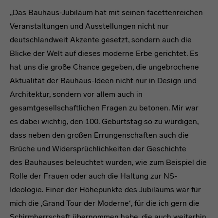
„Das Bauhaus-Jubiläum hat mit seinen facettenreichen
Veranstaltungen und Ausstellungen nicht nur
deutschlandweit Akzente gesetzt, sondern auch die
Blicke der Welt auf dieses moderne Erbe gerichtet. Es
hat uns die große Chance gegeben, die ungebrochene
Aktualität der Bauhaus-Ideen nicht nur in Design und
Architektur, sondern vor allem auch in
gesamtgesellschaftlichen Fragen zu betonen. Mir war
es dabei wichtig, den 100. Geburtstag so zu würdigen,
dass neben den großen Errungenschaften auch die
Brüche und Widersprüchlichkeiten der Geschichte
des Bauhauses beleuchtet wurden, wie zum Beispiel die
Rolle der Frauen oder auch die Haltung zur NS-
Ideologie. Einer der Höhepunkte des Jubiläums war für
mich die ‚Grand Tour der Moderne‘, für die ich gern die
Schirmherrschaft übernommen habe, die auch weiterhin