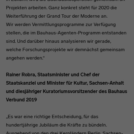
Projekten arbeiten. Ganz konkret steht für 2020 die
Weiterführung der Grand Tour der Moderne an.
Wir werden Vermittlungsprogramme zur Verfügung
stellen, die im Bauhaus-Agenten-Programm entstanden
sind. Und darüber hinaus analysieren wir gerade,
welche Forschungsprojekte wir demnächst gemeinsam
angehen werden.“
Rainer Robra, Staatsminister und Chef der
Staatskanzlei und Minister für Kultur, Sachsen-Anhalt
und diesjähriger Kuratoriumsvorsitzender des Bauhaus
Verbund 2019
„Es war eine richtige Entscheidung, für das
hundertjährige Jubiläum die Kräfte zu bündeln.
Ausgehend von den drei Kernländern Berlin, Sachsen-