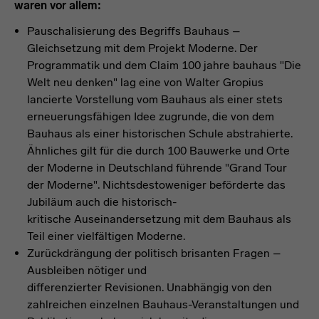
waren vor allem:
Pauschalisierung des Begriffs Bauhaus –
Gleichsetzung mit dem Projekt Moderne. Der
Programmatik und dem Claim 100 jahre bauhaus "Die
Welt neu denken" lag eine von Walter Gropius
lancierte Vorstellung vom Bauhaus als einer stets
erneuerungsfähigen Idee zugrunde, die von dem
Bauhaus als einer historischen Schule abstrahierte.
Ähnliches gilt für die durch 100 Bauwerke und Orte
der Moderne in Deutschland führende "Grand Tour
der Moderne". Nichtsdestoweniger beförderte das
Jubiläum auch die historisch-
kritische Auseinandersetzung mit dem Bauhaus als
Teil einer vielfältigen Moderne.
Zurückdrängung der politisch brisanten Fragen –
Ausbleiben nötiger und
differenzierter Revisionen. Unabhängig von den
zahlreichen einzelnen Bauhaus-Veranstaltungen und