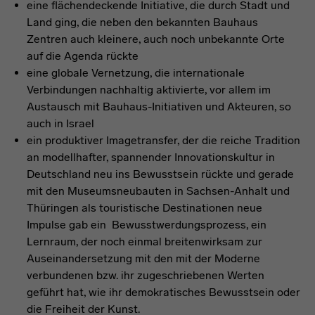
eine flächendeckende Initiative, die durch Stadt und
Land ging, die neben den bekannten Bauhaus
Zentren auch kleinere, auch noch unbekannte Orte
auf die Agenda rückte
eine globale Vernetzung, die internationale
Verbindungen nachhaltig aktivierte, vor allem im
Austausch mit Bauhaus-Initiativen und Akteuren, so
auch in Israel
ein produktiver Imagetransfer, der die reiche Tradition
an modellhafter, spannender Innovationskultur in
Deutschland neu ins Bewusstsein rückte und gerade
mit den Museumsneubauten in Sachsen-Anhalt und
Thüringen als touristische Destinationen neue
Impulse gab ein Bewusstwerdungsprozess, ein
Lernraum, der noch einmal breitenwirksam zur
Auseinandersetzung mit den mit der Moderne
verbundenen bzw. ihr zugeschriebenen Werten
geführt hat, wie ihr demokratisches Bewusstsein oder
die Freiheit der Kunst.