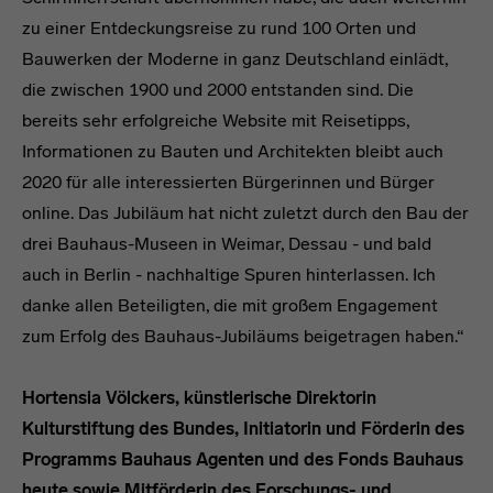
zu einer Entdeckungsreise zu rund 100 Orten und
Bauwerken der Moderne in ganz Deutschland einlädt,
die zwischen 1900 und 2000 entstanden sind. Die
bereits sehr erfolgreiche Website mit Reisetipps,
Informationen zu Bauten und Architekten bleibt auch
2020 für alle interessierten Bürgerinnen und Bürger
online. Das Jubiläum hat nicht zuletzt durch den Bau der
drei Bauhaus-Museen in Weimar, Dessau - und bald
auch in Berlin - nachhaltige Spuren hinterlassen. Ich
danke allen Beteiligten, die mit großem Engagement
zum Erfolg des Bauhaus-Jubiläums beigetragen haben.“
Hortensia Völckers, künstlerische Direktorin
Kulturstiftung des Bundes, Initiatorin und Förderin des
Programms Bauhaus Agenten und des Fonds Bauhaus
heute sowie Mitförderin des Forschungs- und