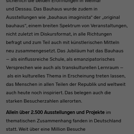
sicherlich die beiden Eröffnungen in Weimar
und Dessau. Das Bauhaus wurde zudem in
Ausstellungen wie „bauhaus imaginista“ der „original
bauhaus“, einem breiten Spektrum von Veranstaltungen,
nicht zuletzt im Diskursformat, in alle Richtungen
befragt und zum Teil auch mit künstlerischen Mitteln
neu zusammengesetzt. Das Jubiläum hat das Bauhaus
– als einflussreiche Schule, als emanzipatorisches
Versprechen wie auch als transkulturellen Lernraum –
als ein kulturelles Thema in Erscheinung treten lassen,
das Menschen in allen Teilen der Republik und weltweit
auch heute noch inspiriert. Das belegen auch die
starken Besucherzahlen allerorten.
Allein über 2.500 Ausstellungen und Projekte
im
thematischen Zusammenhang fanden in Deutschland
statt. Weit über eine Million Besuche