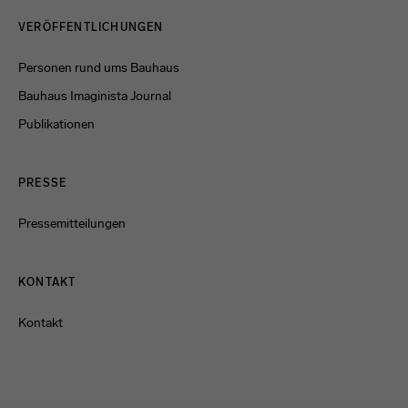
Menulinks
VERÖFFENTLICHUNGEN
Personen rund ums Bauhaus
Bauhaus Imaginista Journal
Publikationen
PRESSE
Pressemitteilungen
KONTAKT
Kontakt