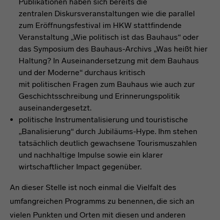
Publikationen haben sich bereits die
zentralen Diskursveranstaltungen wie die parallel
zum Eröffnungsfestival im HKW stattfindende
Veranstaltung „Wie politisch ist das Bauhaus“ oder
das Symposium des Bauhaus-Archivs „Was heißt hier
Haltung? In Auseinandersetzung mit dem Bauhaus
und der Moderne“ durchaus kritisch
mit politischen Fragen zum Bauhaus wie auch zur
Geschichtsschreibung und Erinnerungspolitik
auseinandergesetzt.
politische Instrumentalisierung und touristische
„Banalisierung“ durch Jubiläums-Hype. Ihm stehen
tatsächlich deutlich gewachsene Tourismuszahlen
und nachhaltige Impulse sowie ein klarer
wirtschaftlicher Impact gegenüber.
An dieser Stelle ist noch einmal die Vielfalt des
umfangreichen Programms zu benennen, die sich an
vielen Punkten und Orten mit diesen und anderen