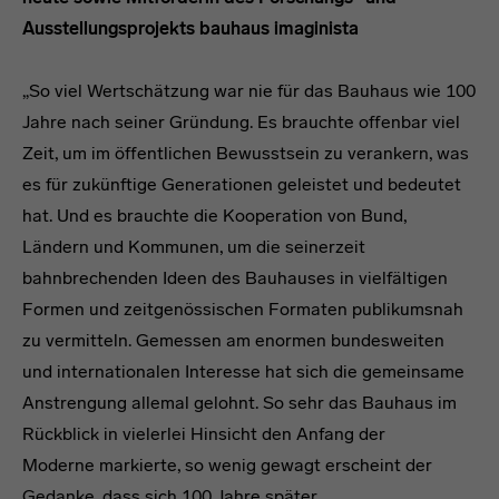
Ausstellungsprojekts bauhaus imaginista
„So viel Wertschätzung war nie für das Bauhaus wie 100
Jahre nach seiner Gründung. Es brauchte offenbar viel
Zeit, um im öffentlichen Bewusstsein zu verankern, was
es für zukünftige Generationen geleistet und bedeutet
hat. Und es brauchte die Kooperation von Bund,
Ländern und Kommunen, um die seinerzeit
bahnbrechenden Ideen des Bauhauses in vielfältigen
Formen und zeitgenössischen Formaten publikumsnah
zu vermitteln. Gemessen am enormen bundesweiten
und internationalen Interesse hat sich die gemeinsame
Anstrengung allemal gelohnt. So sehr das Bauhaus im
Rückblick in vielerlei Hinsicht den Anfang der
Moderne markierte, so wenig gewagt erscheint der
Gedanke, dass sich 100 Jahre später