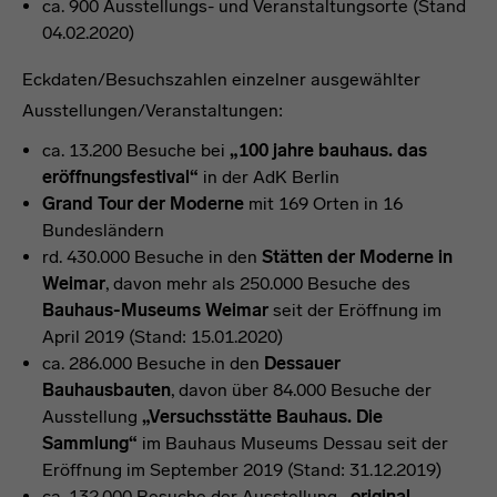
ca. 900 Ausstellungs- und Veranstaltungsorte (Stand
04.02.2020)
Eckdaten/Besuchszahlen einzelner ausgewählter
Ausstellungen/Veranstaltungen:
ca. 13.200 Besuche bei
„100 jahre bauhaus. das
eröffnungsfestival“
in der AdK Berlin
Grand Tour der Moderne
mit 169 Orten in 16
Bundesländern
rd. 430.000 Besuche in den
Stätten der Moderne in
Weimar
, davon mehr als 250.000 Besuche des
Bauhaus-Museums Weimar
seit der Eröffnung im
April 2019 (Stand: 15.01.2020)
ca. 286.000 Besuche in den
Dessauer
Bauhausbauten
, davon über 84.000 Besuche der
Ausstellung
„Versuchsstätte Bauhaus. Die
Sammlung“
im Bauhaus Museums Dessau seit der
Eröffnung im September 2019 (Stand: 31.12.2019)
ca. 132.000 Besuche der Ausstellung
„original