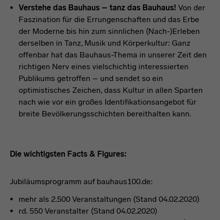
Verstehe das Bauhaus – tanz das Bauhaus!
Von der
Faszination für die Errungenschaften und das Erbe
der Moderne bis hin zum sinnlichen (Nach-)Erleben
derselben in Tanz, Musik und Körperkultur: Ganz
offenbar hat das Bauhaus-Thema in unserer Zeit den
richtigen Nerv eines vielschichtig interessierten
Publikums getroffen – und sendet so ein
optimistisches Zeichen, dass Kultur in allen Sparten
nach wie vor ein großes Identifikationsangebot für
breite Bevölkerungsschichten bereithalten kann.
headline
Die wichtigsten Facts & Figures:
Jubiläumsprogramm auf bauhaus100.de:
mehr als 2.500 Veranstaltungen (Stand 04.02.2020)
rd. 550 Veranstalter (Stand 04.02.2020)