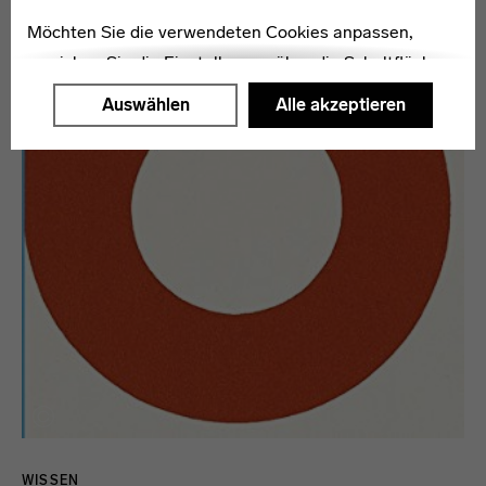
Möchten Sie die verwendeten Cookies anpassen,
erreichen Sie die Einstellungen über die Schaltfläche
"Auswählen".
Auswählen
Alle akzeptieren
Weitere Informationen finden Sie in unseren
Datenschutzerklärung
oder dem
Impressum
.
WISSEN