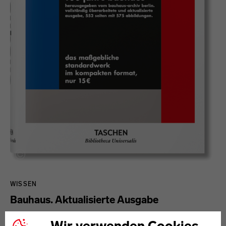
WISSEN
Bauhaus. Aktualisierte Ausgabe
Anhand einer Fülle von Dokumenten aus dem Bauhaus-