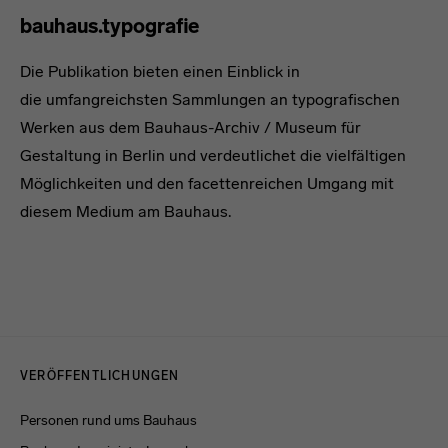
bauhaus.typografie
Die Publikation bieten einen Einblick in
die umfangreichsten Sammlungen an typografischen
Werken aus dem Bauhaus-Archiv / Museum für
Gestaltung in Berlin und verdeutlichet die vielfältigen
Möglichkeiten und den facettenreichen Umgang mit
diesem Medium am Bauhaus.
Menulinks
VERÖFFENTLICHUNGEN
Personen rund ums Bauhaus