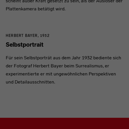
scheint außer Kraft gesetzt zu sein, als der Auslöser der
Plattenkamera betätigt wird.
HERBERT BAYER, 1932
Selbstportrait
Für sein Selbstporträt aus dem Jahr 1932 bediente sich
der Fotograf Herbert Bayer beim Surrealismus, er
experimentierte er mit ungewöhnlichen Perspektiven
und Detailausschnitten.