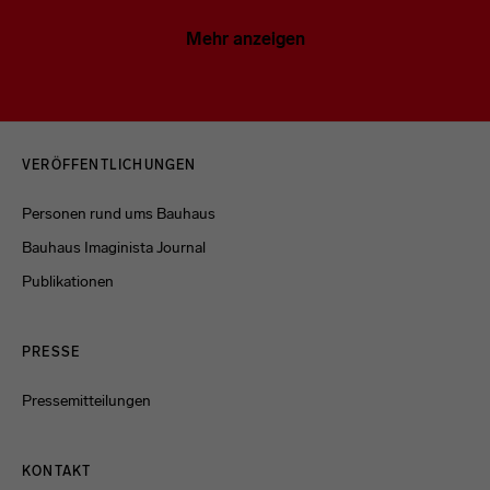
Mehr anzeigen
Menulinks
VERÖFFENTLICHUNGEN
Personen rund ums Bauhaus
Bauhaus Imaginista Journal
Publikationen
PRESSE
Pressemitteilungen
KONTAKT