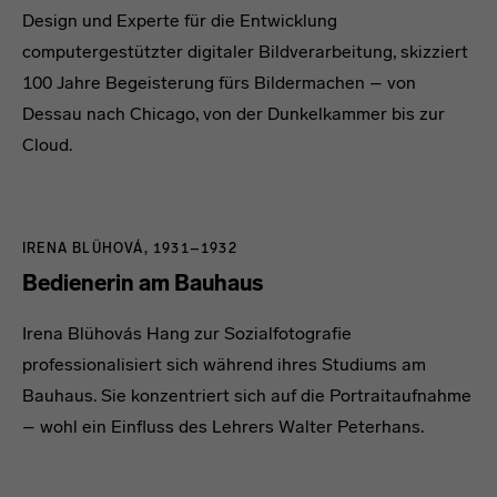
Design und Experte für die Entwicklung
computergestützter digitaler Bildverarbeitung, skizziert
100 Jahre Begeisterung fürs Bildermachen – von
Dessau nach Chicago, von der Dunkelkammer bis zur
Cloud.
IRENA BLÜHOVÁ, 1931–1932
Bedienerin am Bauhaus
Irena Blühovás Hang zur Sozialfotografie
professionalisiert sich während ihres Studiums am
Bauhaus. Sie konzentriert sich auf die Portraitaufnahme
– wohl ein Einfluss des Lehrers Walter Peterhans.