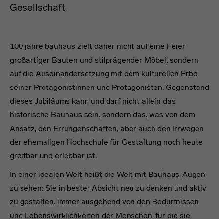
Gesellschaft.
Intro 2
100 jahre bauhaus zielt daher nicht auf eine Feier
großartiger Bauten und stilprägender Möbel, sondern
auf die Auseinandersetzung mit dem kulturellen Erbe
seiner Protagonistinnen und Protagonisten. Gegenstand
dieses Jubiläums kann und darf nicht allein das
historische Bauhaus sein, sondern das, was von dem
Ansatz, den Errungenschaften, aber auch den Irrwegen
der ehemaligen Hochschule für Gestaltung noch heute
greifbar und erlebbar ist.
In einer idealen Welt heißt die Welt mit Bauhaus-Augen
zu sehen: Sie in bester Absicht neu zu denken und aktiv
zu gestalten, immer ausgehend von den Bedürfnissen
und Lebenswirklichkeiten der Menschen, für die sie