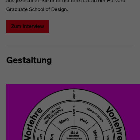
ausgezeichnet. Sie unterrichtete u. a. an der Harvard
Graduate School of Design.
Zum Interview
Gestaltung