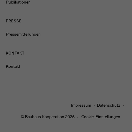
Publikationen
PRESSE
Pressemitteilungen
KONTAKT
Kontakt
Impressum
Datenschutz
© Bauhaus Kooperation 2026
Cookie-Einstellungen