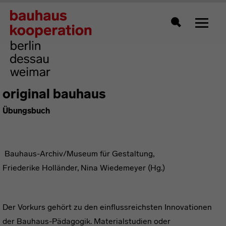
Zeigt 
Suche
original bauhaus
Übungsbuch
Bauhaus-Archiv/Museum für Gestaltung,
Friederike Holländer, Nina Wiedemeyer (Hg.)
Der Vorkurs gehört zu den einflussreichsten Innovationen
der Bauhaus-Pädagogik. Materialstudien oder