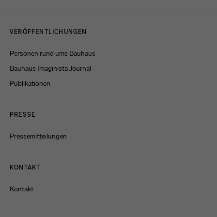
Menulinks
VERÖFFENTLICHUNGEN
Personen rund ums Bauhaus
Bauhaus Imaginista Journal
Publikationen
PRESSE
Pressemitteilungen
KONTAKT
Kontakt