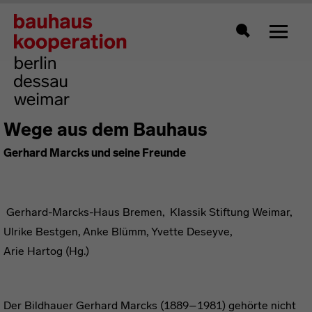
Zeigt 
Suche
Wege aus dem Bauhaus
Gerhard Marcks und seine Freunde
Gerhard-Marcks-Haus Bremen, Klassik Stiftung Weimar,
Ulrike Bestgen, Anke Blümm, Yvette Deseyve,
Arie Hartog (Hg.)
Der Bildhauer Gerhard Marcks (1889–1981) gehörte nicht