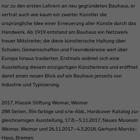
nur zu den ersten Lehrern an neu gegründeten Bauhaus, er
vertrat auch wie kaum ein zweiter Künstler die
ursprüngliche Idee einer Erneuerung aller Künste durch das
Handwerk. Ab 1919 entstand am Bauhaus ein Netzwerk
treuer Mitstreiter, die diese künstlerische Haltung über
Schulen, Gemeinschaften und Freundeskreise weit über
Europa hinaus tradierten. Erstmals widmet sich eine
Ausstellung diesem einzigartigen Künstlerkreis und eröffnet
damit einen neuen Blick auf ein Bauhaus jenseits von
Industrie und Typisierung.
2017, Klassik Stiftung Weimar, Weimar
288 Seiten, 354 farbige und s/w-Abb., Hardcover Katalog zur
gleichnamigen Ausstellung, 17.8.–5.11.2017, Neues Museum
Weimar, Weimar und 26.11.2017–4.3.2018, Gerhard-Marcks-
Haus, Bremen