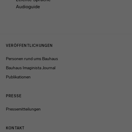
Audioguide
Menulinks
VERÖFFENTLICHUNGEN
Personen rund ums Bauhaus
Bauhaus Imaginista Journal
Publikationen
PRESSE
Pressemitteilungen
KONTAKT