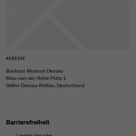
ADRESSE
Bauhaus Museum Dessau
Mies-van-der-Rohe-Platz 1
06844 Dessau-Roßlau, Deutschland
Barrierefreiheit
Leichte Sprache