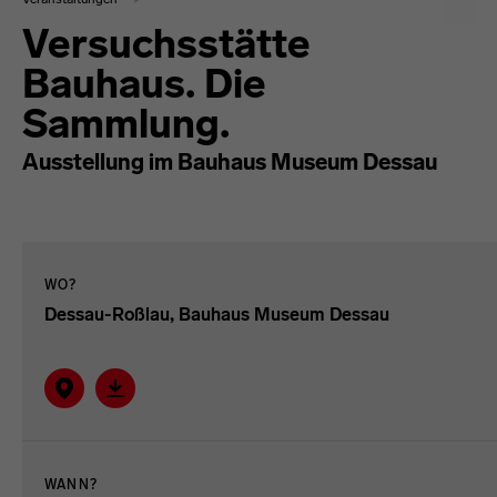
Versuchsstätte
Bauhaus. Die
Sammlung.
Ausstellung im Bauhaus Museum Dessau
WO?
Dessau-Roßlau, Bauhaus Museum Dessau
Auf Karte zeigen
Verantaltung im ICAL-Format herunterladen.
WANN?