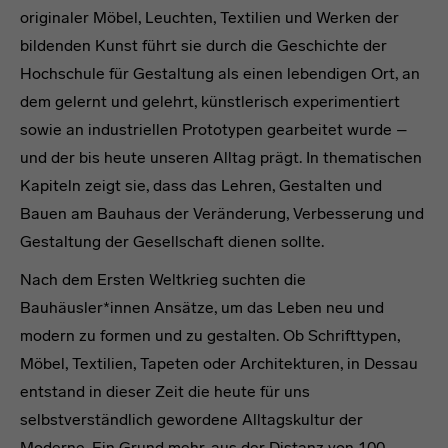
originaler Möbel, Leuchten, Textilien und Werken der
bildenden Kunst führt sie durch die Geschichte der
Hochschule für Gestaltung als einen lebendigen Ort, an
dem gelernt und gelehrt, künstlerisch experimentiert
sowie an industriellen Prototypen gearbeitet wurde –
und der bis heute unseren Alltag prägt. In thematischen
Kapiteln zeigt sie, dass das Lehren, Gestalten und
Bauen am Bauhaus der Veränderung, Verbesserung und
Gestaltung der Gesellschaft dienen sollte.
Nach dem Ersten Weltkrieg suchten die
Bauhäusler*innen Ansätze, um das Leben neu und
modern zu formen und zu gestalten. Ob Schrifttypen,
Möbel, Textilien, Tapeten oder Architekturen, in Dessau
entstand in dieser Zeit die heute für uns
selbstverständlich gewordene Alltagskultur der
Moderne. Ein Grund mehr, aus der Distanz von 100