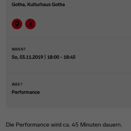
Gotha, Kulturhaus Gotha
Auf Karte zeigen
Verantaltung im ICAL-Format herunterladen.
WANN?
So, 03.11.2019 | 18:00 - 18:45
WAS?
Performance
Die Performance wird ca. 45 Minuten dauern.