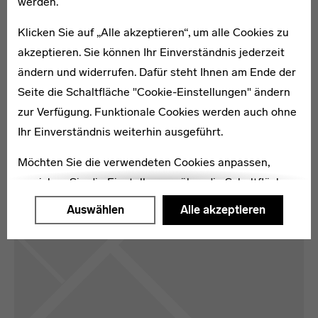
werden.
Klicken Sie auf „Alle akzeptieren“, um alle Cookies zu
akzeptieren. Sie können Ihr Einverständnis jederzeit
ändern und widerrufen. Dafür steht Ihnen am Ende der
Seite die Schaltfläche "Cookie-Einstellungen" ändern
zur Verfügung. Funktionale Cookies werden auch ohne
Ihr Einverständnis weiterhin ausgeführt.
Kartenansicht öffnen
Möchten Sie die verwendeten Cookies anpassen,
erreichen Sie die Einstellungen über die Schaltfläche
"Auswählen".
Auswählen
Alle akzeptieren
Weitere Informationen finden Sie in unseren
Datenschutzerklärung
oder dem
Impressum
.