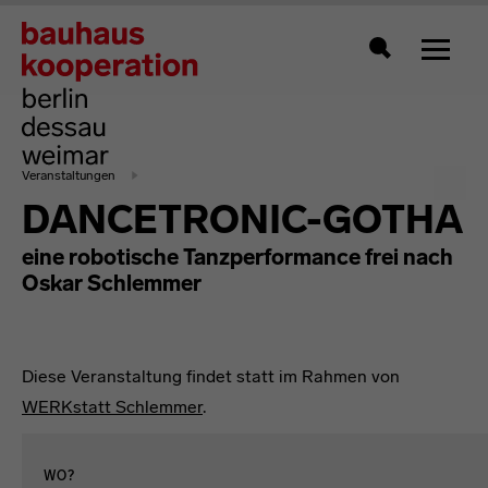
Zeigt 
Suche
Veranstaltungen
DANCETRONIC-GOTHA
eine robotische Tanzperformance frei nach
Oskar Schlemmer
Diese Veranstaltung findet statt im Rahmen von
WERKstatt Schlemmer
.
WO?