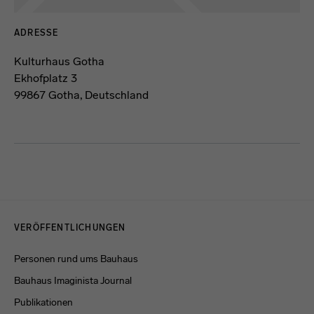
ADRESSE
Kulturhaus Gotha
Ekhofplatz 3
99867 Gotha, Deutschland
Menulinks
VERÖFFENTLICHUNGEN
Personen rund ums Bauhaus
Bauhaus Imaginista Journal
Publikationen