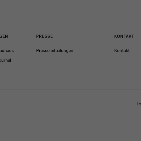
NGEN
PRESSE
KONTAKT
Bauhaus
Pressemitteilungen
Kontakt
ournal
I