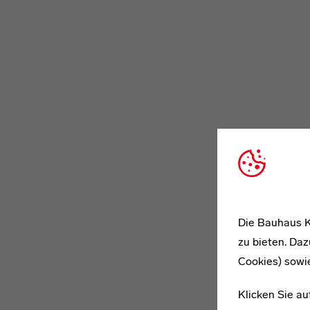
Die Bauhaus K
zu bieten. Daz
Cookies) sowi
Klicken Sie au