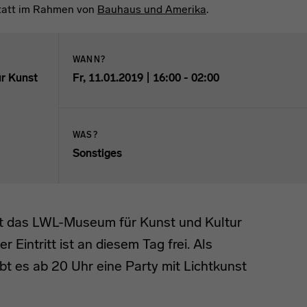
statt im Rahmen von
Bauhaus und Amerika
.
WANN?
r Kunst
Fr, 11.01.2019 | 16:00 - 02:00
WAS?
CAL-Format herunterladen.
Sonstiges
dt das LWL-Museum für Kunst und Kultur
r Eintritt ist an diesem Tag frei. Als
bt es ab 20 Uhr eine Party mit Lichtkunst