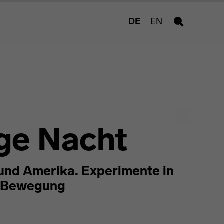
DE
EN
Suche
ge Nacht
und Amerika. Experimente in
d Bewegung