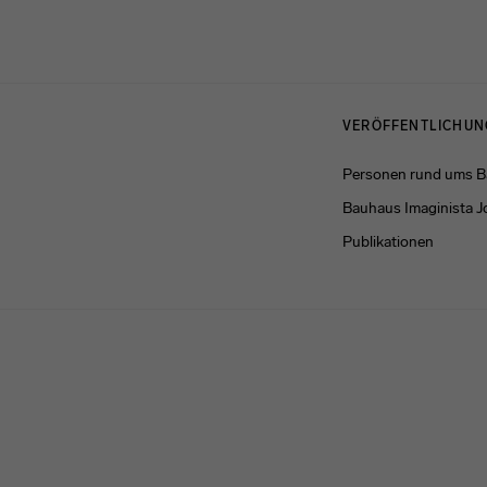
Menulinks
VERÖFFENTLICHU
Personen rund ums 
Bauhaus Imaginista J
Publikationen