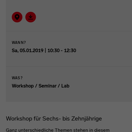
Auf Karte zeigen
Verantaltung im ICAL-Format herunterladen.
WANN?
Sa, 05.01.2019 | 10:30 - 12:30
WAS?
Workshop / Seminar / Lab
Workshop für Sechs- bis Zehnjährige
Ganz unterschiedliche Themen stehen in diesem