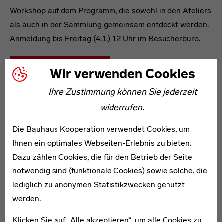
Workshop auf dem Programm, die sowohl in den Ateliers
als auch in der Sammlung gemeinsam entdeckt werden.
Anmeldung bis Freitag (4.1.) 12 Uhr im Besucherbüro.
Mehr Informationen
Wir verwenden Cookies
Ihre Zustimmung können Sie jederzeit
widerrufen.
Die Bauhaus Kooperation verwendet Cookies, um
Ihnen ein optimales Webseiten-Erlebnis zu bieten.
Dazu zählen Cookies, die für den Betrieb der Seite
notwendig sind (funktionale Cookies) sowie solche, die
lediglich zu anonymen Statistikzwecken genutzt
werden.
Klicken Sie auf „Alle akzeptieren“, um alle Cookies zu