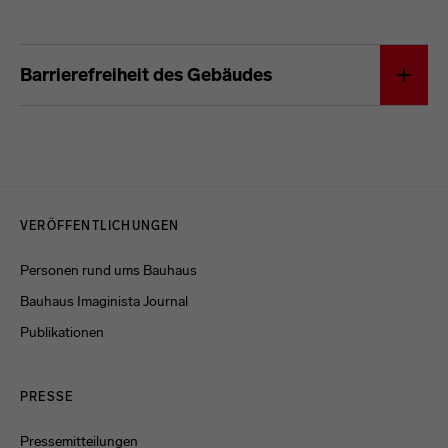
Barrierefreiheit des Gebäudes
Menulinks
VERÖFFENTLICHUNGEN
Personen rund ums Bauhaus
Bauhaus Imaginista Journal
Publikationen
PRESSE
Pressemitteilungen