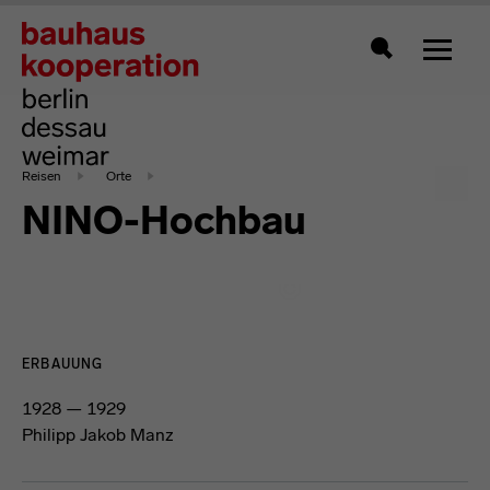
Zeigt 
Suche
Reisen
Orte
NINO-Hochbau
ERBAUUNG
1928 — 1929
Philipp Jakob Manz