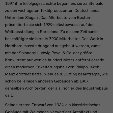
1897 ihre Erfolgsgeschichte begonnen, sie zählte bald
zu den wichtigsten Textilproduzenten Deutschlands.
Unter dem Slogan „Das Allerbeste vom Besten“
präsentierte sie sich 1929 selbstbewusst auf der
Weltausstellung in Barcelona. Zu diesem Zeitpunkt
beschäftigte sie bereits 3200 Mitarbeiter. Das Werk in
Nordhorn musste dringend ausgebaut werden, zumal
mit der Spinnerei Ludwig Povel & Co. der größte
Konkurrent nur wenige hundert Meter entfernt gerade
einen modernen Erweiterungsbau von Philipp Jakob
Manz eröffnet hatte. Niehues & Dütting beauftragte, wie
schon bei einigen anderen Gebäuden ab 1907,
denselben Architekten, der als Pionier des Industriebaus
galt.
Seinen ersten Entwurf von 1924, ein klassizistisches
Gebäude mit Walmdach, verwarf der Architekt und