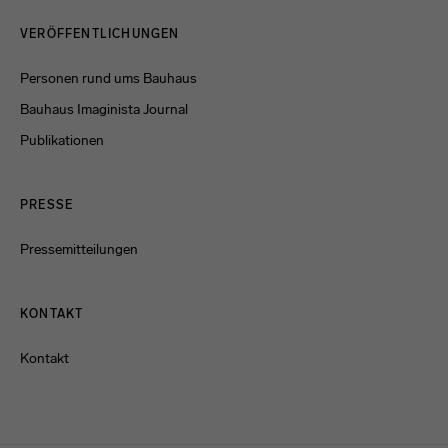
Menulinks
VERÖFFENTLICHUNGEN
Personen rund ums Bauhaus
Bauhaus Imaginista Journal
Publikationen
PRESSE
Pressemitteilungen
KONTAKT
Kontakt