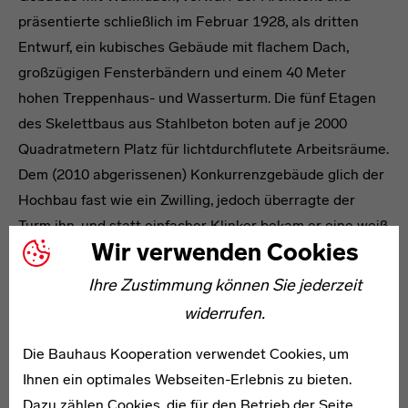
präsentierte schließlich im Februar 1928, als dritten
Entwurf, ein kubisches Gebäude mit flachem Dach,
großzügigen Fensterbändern und einem 40 Meter
hohen Treppenhaus- und Wasserturm. Die fünf Etagen
des Skelettbaus aus Stahlbeton boten auf je 2000
Quadratmetern Platz für lichtdurchflutete Arbeitsräume.
Dem (2010 abgerissenen) Konkurrenzgebäude glich der
Hochbau fast wie ein Zwilling, jedoch überragte der
Turm ihn, und statt einfacher Klinker bekam er eine weiß
Wir verwenden Cookies
verputzte Fassade.
Ihre Zustimmung können Sie jederzeit
Nach dem Zweiten Weltkrieg, während dessen die Firma
Niehues & Dütting Zwangsarbeiter beschäftigt und sich
widerrufen.
mit Militäraufträgen über Wasser gehalten hatte,
Die Bauhaus Kooperation verwendet Cookies, um
begann eine weitere Blütezeit für das Unternehmen: Ab
Ihnen ein optimales Webseiten-Erlebnis zu bieten.
1950 verkaufte es seine Stoffe unter der Marke NINO,
Dazu zählen Cookies, die für den Betrieb der Seite