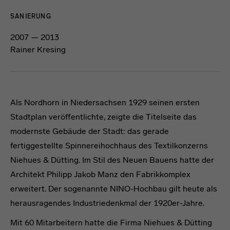
SANIERUNG
2007 — 2013
Rainer Kresing
Als Nordhorn in Niedersachsen 1929 seinen ersten
Stadtplan veröffentlichte, zeigte die Titelseite das
modernste Gebäude der Stadt: das gerade
fertiggestellte Spinnereihochhaus des Textilkonzerns
Niehues & Dütting. Im Stil des Neuen Bauens hatte der
Architekt Philipp Jakob Manz den Fabrikkomplex
erweitert. Der sogenannte NINO-Hochbau gilt heute als
herausragendes Industriedenkmal der 1920er-Jahre.
Mit 60 Mitarbeitern hatte die Firma Niehues & Dütting