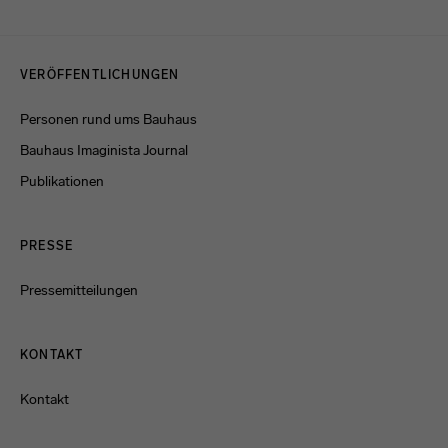
Menulinks
VERÖFFENTLICHUNGEN
Personen rund ums Bauhaus
Bauhaus Imaginista Journal
Publikationen
PRESSE
Pressemitteilungen
KONTAKT
Kontakt