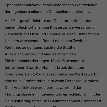
Spannbetonbauwerk ist als historisches Wahrzeichen
der Ingenieurbaukunst in Deutschland anerkannt.
Ab 1911 gewährleistete der Deichtormarkt mit den
beiden Deichtorhallen am Klostertor die Versorgung
Hamburgs mit Obst und Gemüse aus den Elbmarschen.
Um dem wachsenden Bedarf nach dem Zweiten
Weltkrieg zu genügen, suchte die Stadt ein
Ausweichquartier und fand es im von den
Flächenbombardierungen 1944/45 besonders
betroffenen Stadtteil Hammerbrook direkt am
Oberhafen. Den 1954 ausgeschriebenen Wettbewerb für
eine neue Großmarkthalle gewann Bernhard Hermkes.
Dem Architekten wurde bereits während der
Planungsphase ein Ingenieur und ein schließlich mit der
Bauausführung betrautes Bauunternehmen (Dyckerhoff