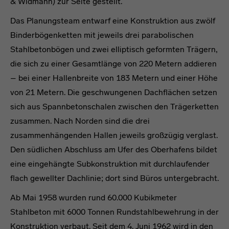
& Widmann) zur Seite gestellt.
Das Planungsteam entwarf eine Konstruktion aus zwölf
Binderbögenketten mit jeweils drei parabolischen
Stahlbetonbögen und zwei elliptisch geformten Trägern,
die sich zu einer Gesamtlänge von 220 Metern addieren
– bei einer Hallenbreite von 183 Metern und einer Höhe
von 21 Metern. Die geschwungenen Dachflächen setzen
sich aus Spannbetonschalen zwischen den Trägerketten
zusammen. Nach Norden sind die drei
zusammenhängenden Hallen jeweils großzügig verglast.
Den südlichen Abschluss am Ufer des Oberhafens bildet
eine eingehängte Subkonstruktion mit durchlaufender
flach gewellter Dachlinie; dort sind Büros untergebracht.
Ab Mai 1958 wurden rund 60.000 Kubikmeter
Stahlbeton mit 6000 Tonnen Rundstahlbewehrung in der
Konstruktion verbaut. Seit dem 4. Juni 1962 wird in den