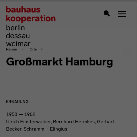
Zeigt 
Suche
Reisen
Orte
Großmarkt Hamburg
ERBAUUNG
1958 — 1962
Ulrich Finsterwalder, Bernhard Hermkes, Gerhart
Becker, Schramm + Elingius