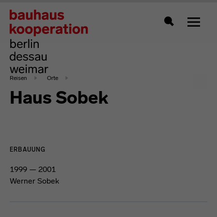
Zeigt 
Suche
Reisen
Orte
Haus Sobek
ERBAUUNG
1999 — 2001
Werner Sobek