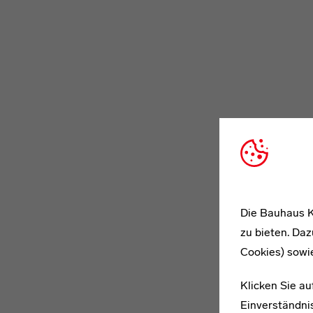
Die Bauhaus K
zu bieten. Daz
Cookies) sowi
Klicken Sie au
Einverständnis