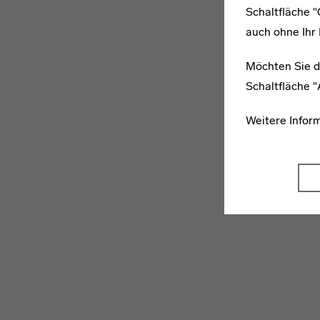
Schaltfläche 
auch ohne Ihr 
Möchten Sie d
Schaltfläche 
Weitere Infor