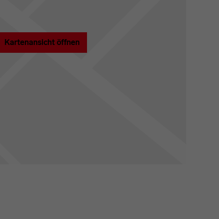
Kartenansicht öffnen
a