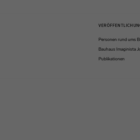
Menulinks
VERÖFFENTLICHU
Personen rund ums 
Bauhaus Imaginista J
Publikationen