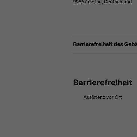
99867 Gotha, Deutschland
Barrierefreiheit des Geb
Barrierefreiheit
Assistenz vor Ort