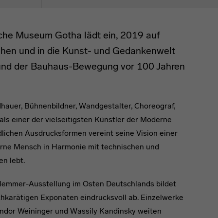
che Museum Gotha lädt ein, 2019 auf
hen und in die Kunst- und Gedankenwelt
und der Bauhaus-Bewegung vor 100 Jahren
ldhauer, Bühnenbildner, Wandgestalter, Choreograf,
als einer der vielseitigsten Künstler der Moderne
lichen Ausdrucksformen vereint seine Vision einer
erne Mensch in Harmonie mit technischen und
n lebt.
lemmer-Ausstellung im Osten Deutschlands bildet
ochkarätigen Exponaten eindrucksvoll ab. Einzelwerke
ndor Weininger und Wassily Kandinsky weiten