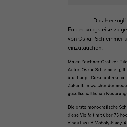
Das Herzogli
Entdeckungsreise zu ge
von Oskar Schlemmer 
einzutauchen.
Maler, Zeichner, Grafiker, Bi
Autor: Oskar Schlemmer gilt 
überhaupt. Diese unterschied
Zukunft, in welcher der mod
gesellschaftlichen Neuerunge
Die erste monografische Sch
diese Vielfalt mit über 75 h
eines László Moholy-Nagy, A