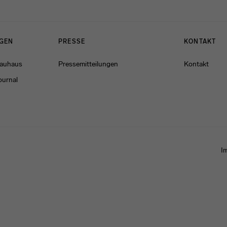
NGEN
PRESSE
KONTAKT
Bauhaus
Pressemitteilungen
Kontakt
ournal
I